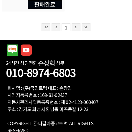
1
손상혁
24시간 상담전화
상무
010-8974-6803
회사명 : (주)국민트럭 대표 : 손광민
사업자등록번호 : 169-81-02437
자동차관리사업등록증번호 : 제 02-4123-000407
주소 : 경기도 화성시 향남읍 마곡동길 12-23
COPYRIGHT ⓒ 다팔아중고트럭. ALL RIGHTS
RESERVED.