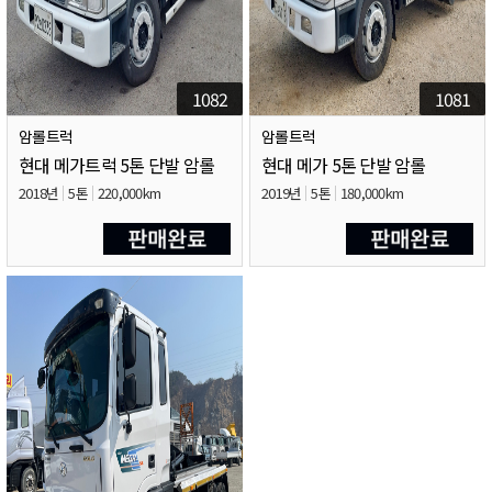
1082
1081
암롤트럭
암롤트럭
현대 메가트럭 5톤 단발 암롤
현대 메가 5톤 단발 암롤
2018년
5톤
220,000km
2019년
5톤
180,000km