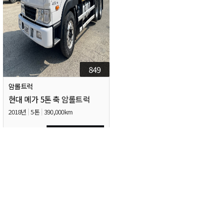
849
암롤트럭
현대 메가 5톤 축 암롤트럭
2018년
5톤
390,000km
1