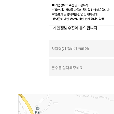
■ 개인정보의 수집 및 이용목적
수집한 개인정보를 다음의 목적을 위해 활용합니다.
구입/판매 상담에 따른 답변 및 전화응대
-상담글에 대한 상담 및 답변. 전화 응대시 활용
개인정보수집에 동의합니다.
■ 수집하는 개인정보 항목
상담, 신청, 제안 등을 위해 아래와 같은 개인정보를 수
수집항목 : 차량정보, 전화번호
개인정보 수집방법 : 홈페이지
■ 개인정보의 보유 및 이용기간
원칙적으로, 개인정보 수집 및 이용목적이 달성된 후에는
를 보관합니다.
보존 항목 : 문의 및 요청 기록
보존 근거 : 상담문의 등에 관한 기록
보존 기간 : 3년
계약 또는 청약철회 등에 관한 기록 : 5년 (전자상거
대금결제 및 재화 등의 공급에 관한 기록 : 5년 (전
소비자의 불만 또는 분쟁처리에 관한 기록 : 3년 (전