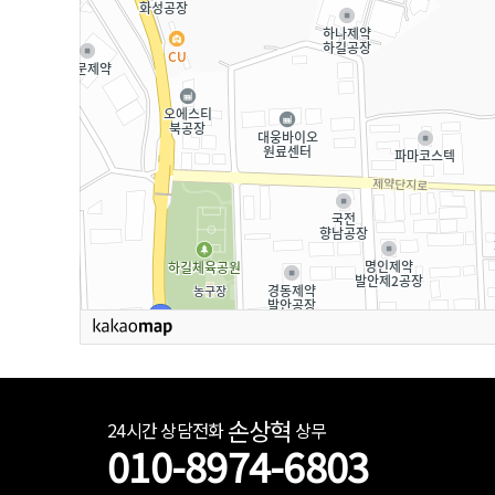
손상혁
24시간 상담전화
상무
010-8974-6803