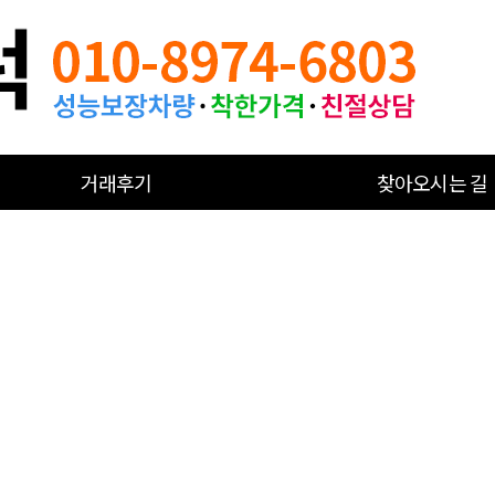
거래후기
찾아오시는 길