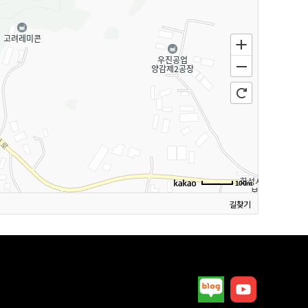
100m
길찾기