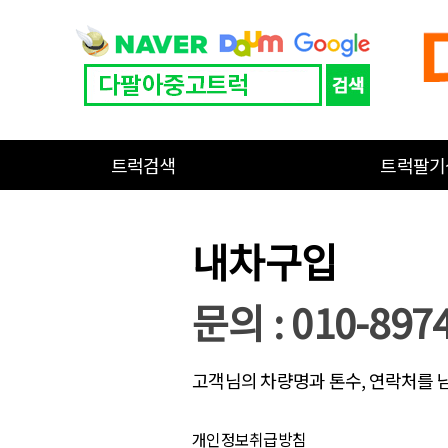
트럭검색
트럭팔기
내차구입
문의 : 010-897
고객님의 차량명과 톤수, 연락처를 
개인정보취급방침