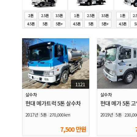
2톤
2.5톤
3.5톤
1톤
2.5톤
3.5톤
1톤
2.
4.5톤
5톤
5톤+
4.5톤
5톤
5톤+
4.5톤
5
1121
살수차
살수차
현대 메가트럭 5톤 살수차
현대 메가 5톤 
2017년
5톤
270,000km
2019년
5톤
230,0
7,500 만원